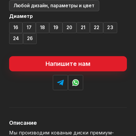
Любой дизайн, параметры и цвет
Диаметр
16
17
18
19
20
21
22
23
24
26
Напишите нам
Описание
Мы производим кованые диски премиум-