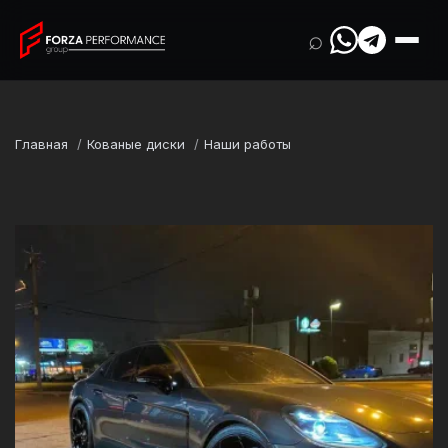
⌕
Главная
Кованые диски
Наши работы
Марка
Porsche
Модель
Panamera