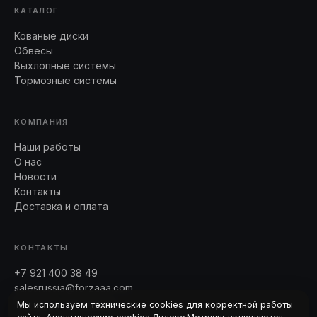
КАТАЛОГ
Кованые диски
Обвесы
Выхлопные системы
Тормозные системы
КОМПАНИЯ
Наши работы
О нас
Новости
Контакты
Доставка и оплата
КОНТАКТЫ
+7 921 400 38 49
salesrussia@forzaaa.com
Telegram · WhatsApp
Мы используем технические cookies для корректной работы