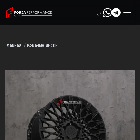
⌕
Главная
Кованые диски
Марка
Rivian