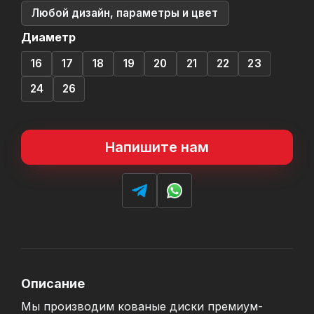
Любой дизайн, параметры и цвет
Диаметр
16
17
18
19
20
21
22
23
24
26
Напишите нам
Описание
Мы производим кованые диски премиум-