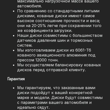
максимально нагрузочной массе вашего
автомобиля.
По сравнению со стандартными литыми
дисками, кованые диски имеют самое
высокое соотношение прочности и веса;
они на 20-25% легче при сохранении того
же коэффициента загрузки.
Наши диски совместимы с большинством
датчиков давления шин и тормозных
систем.
Мы изготовливаем диски из 6061-T6
кованого авиационного алюминия под
прессом 12000 тонн.
Мы осуществляем балансировку кованых
дисков перед отправкой клиенту.
Гарантия
Мы гарантируем, что заказанные вами
диски подойдут к вашей конкретной
марке и модели. Диски будут совместимы
с параметрами вашего автомобиля и
идеально сядут.