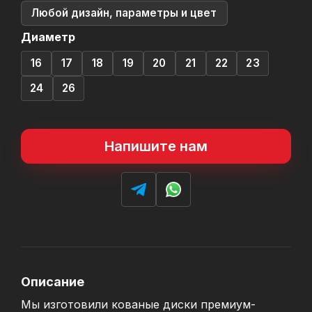
Любой дизайн, параметры и цвет
Диаметр
16
17
18
19
20
21
22
23
24
26
Напишите нам
Описание
Мы изготовили кованые диски премиум-