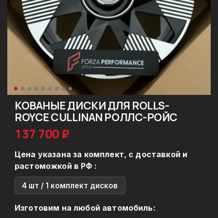
КОВАНЫЕ ДИСКИ ДЛЯ ROLLS-
ROYCE CULLINAN РОЛЛС-РОЙС
137 700 ₽
Цена указана за комплект, с доставкой и
растоможкой в РФ :
4 шт / 1 комплект дисков
Изготовим на любой автомобиль: