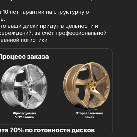
10 лет гарантии на структурную
в.
то ваши диски придут в цельности и
овреждений, за
счёт профессиональной
твенной логистики.