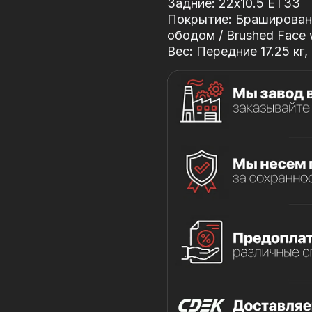
Задние: 22x10.5 ET33
Покрытие: Браширован
ободом / Brushed Face w
Вес: Передние 17.25 кг, 