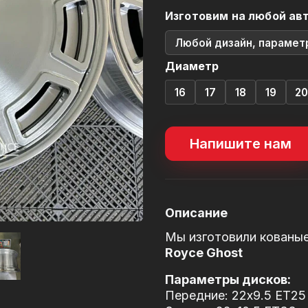
Изготовим на любой ав
Любой дизайн, парамет
Диаметр
16
17
18
19
2
Напишите нам
Описание
Мы изготовили кованы
Royce Ghost
Параметры дисков:
Передние: 22x9.5 ET25