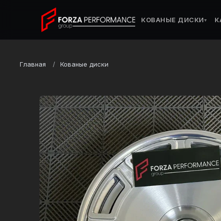
КОВАНЫЕ ДИСКИ
К
▾
Главная
Кованые диски
Марка
Rolls-Royce