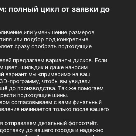
м: полный цикл от заявки до
еличение или уменьшение размеров
стиля или подбор под конкретные
оляет сразу отобрать подходящие
елей предлагаем варианты дисков. Если
м цвет, шильдик и даже наносим
ый вариант мы «примерим» на ваш
 3D-программу, чтобы вы увидели
щё до производства. Так же помогаем
брести подходящие шины.
вом согласовываем с вами финальный
вление начинается только после вашего
я отправляем детальный фотоотчёт.
доставку до вашего города и надежно