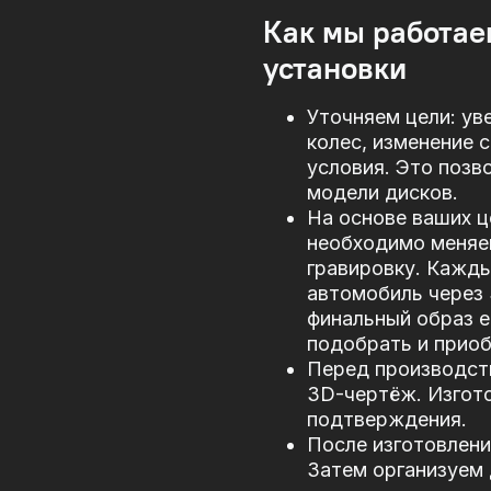
Как мы работае
установки
Уточняем цели: ув
колес, изменение 
условия. Это позв
модели дисков.
На основе ваших ц
необходимо меняе
гравировку. Кажд
автомобиль через
финальный образ е
подобрать и прио
Перед производст
3D-чертёж. Изгото
подтверждения.
После изготовлени
Затем организуем 