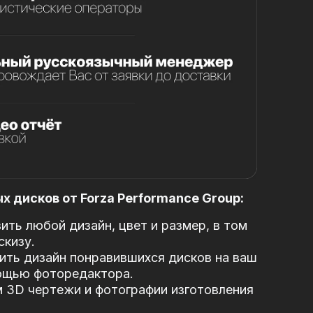
 дисков от Forza Performance Group:
ть любой дизайн, цвет и размер, в том
скизу.
ть дизайн понравившихся дисков на ваш
ощью фоторедактора.
 3D чертежи и фотографии изготовления