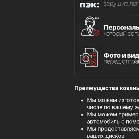
Преимущества кованых
Мы можем изготови
числе по вашему э
Мы можем примери
автомобиль с пом
Мы предоставляем
ваших дисков.