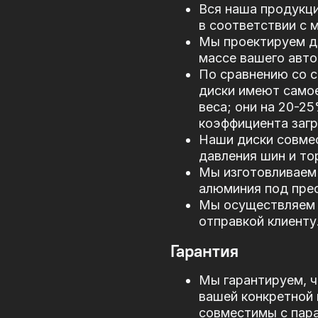
Вся наша продукци
в соответствии с
Мы проектируем д
массе вашего авто
По сравнению со 
диски имеют само
веса; они на 20-2
коэффициента загр
Наши диски совме
давления шин и то
Мы изготовливаем 
алюминия под прес
Мы осуществляем 
отправкой клиенту
Гарантия
Мы гарантируем, ч
вашей конкретной 
совместимы с пар