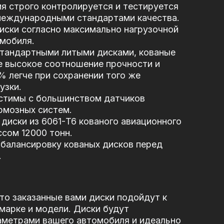
я строго контролируется и тестируется
 международными стандартами качества.
иски согласно максимально нагрузочной
мобиля.
стандартными литыми дисками, кованые
е высокое соотношение прочности и
5% легче при сохранении того же
узки.
стимы с большинством датчиков
рмозных систем.
диски из 6061-T6 кованого авиационного
сом 12000 тонн.
балансировку кованых дисков перед
.
то заказанные вами диски подойдут к
марке и модели. Диски будут
аметрами вашего автомобиля и идеально