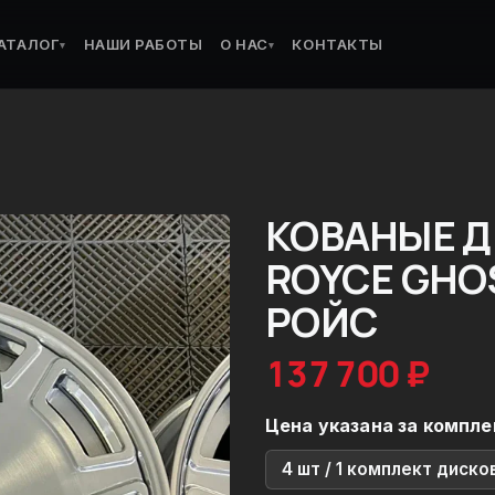
АТАЛОГ
НАШИ РАБОТЫ
О НАС
КОНТАКТЫ
▾
▾
КОВАНЫЕ Д
ROYCE GHO
РОЙС
137 700 ₽
Цена указана за компле
4 шт / 1 комплект диско