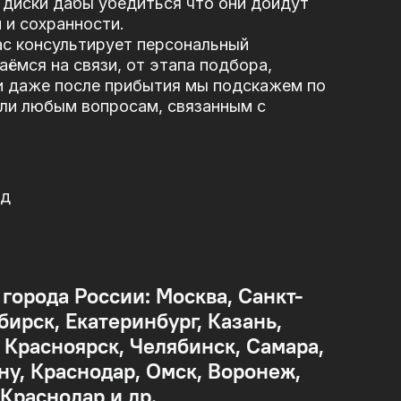
диски дабы убедиться что они дойдут
 и сохранности.
ас консультирует персональный
ёмся на связи, от этапа подбора,
и даже после прибытия мы подскажем по
или любым вопросам, связанным с
од
 города России: Москва, Санкт-
бирск, Екатеринбург, Казань,
Красноярск, Челябинск, Самара,
ну, Краснодар, Омск, Воронеж,
 Краснодар и др.