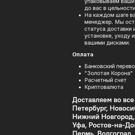
упаковываем ваши 
до вас в цельности
На каждом шаге в
менеджер. Мы оста
статуса доставки 
установке, уходу 
вашими дисками.
Оплата
Банковский перев
"Золотая Корона"
Расчетный счет
Криптовалюта
Доставляем во все
Петербург, Новоси
Нижний Новгород, 
Уфа, Ростов-на-До
Пермь, Волгоград,