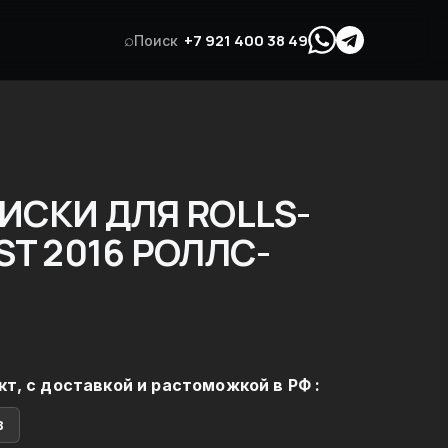
⌕
+7 921 400 38 49
Поиск
ИСКИ ДЛЯ ROLLS-
ST 2016 РОЛЛС-
кт, с доставкой и растоможкой в РФ :
в