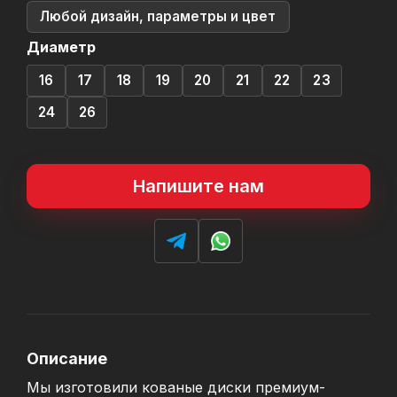
Любой дизайн, параметры и цвет
Диаметр
16
17
18
19
20
21
22
23
24
26
Напишите нам
Описание
Мы изготовили кованые диски премиум-