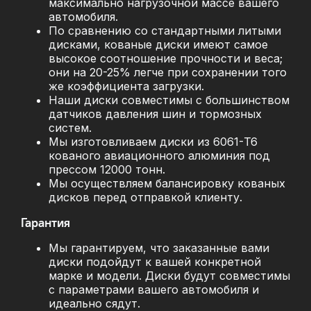
максимально нагрузочной массе вашего
автомобиля.
По сравнению со стандартными литыми
дисками, кованые диски имеют самое
высокое соотношение прочности и веса;
они на 20-25% легче при сохранении того
же коэффициента загрузки.
Наши диски совместимы с большинством
датчиков давления шин и тормозных
систем.
Мы изготовливаем диски из 6061-T6
кованого авиационного алюминия под
прессом 12000 тонн.
Мы осуществляем балансировку кованых
дисков перед отправкой клиенту.
Гарантия
Мы гарантируем, что заказанные вами
диски подойдут к вашей конкретной
марке и модели. Диски будут совместимы
с параметрами вашего автомобиля и
идеально сядут.