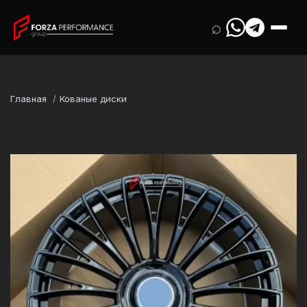
⌕
Главная
Кованые диски
Марка
Rolls-Royce