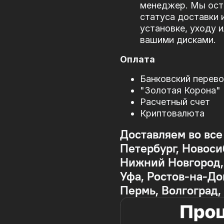
менеджер. Мы оста
статуса доставки 
установке, уходу 
вашими дисками.
Оплата
Банковский перев
"Золотая Корона"
Расчетный счет
Криптовалюта
Доставляем во все
Петербург, Новоси
Нижний Новгород, 
Уфа, Ростов-на-До
Пермь, Волгоград,