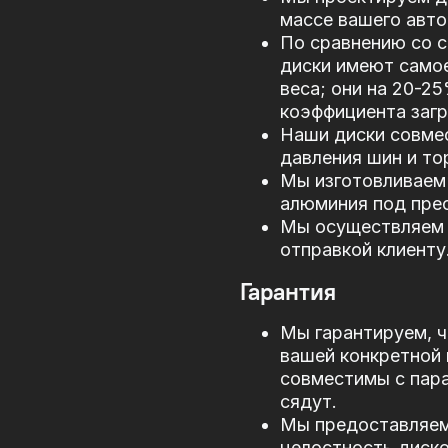
массе вашего авто
По сравнению со 
диски имеют само
веса; они на 20-2
коэффициента загр
Наши диски совме
давления шин и то
Мы изготовливаем 
алюминия под прес
Мы осуществляем 
отправкой клиенту
Гарантия
Мы гарантируем, ч
вашей конкретной 
совместимы с пар
сядут.
Мы предоставляем 
целостность диско