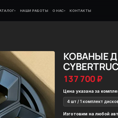
АТАЛОГ
НАШИ РАБОТЫ
О НАС
КОНТАКТЫ
▾
▾
КОВАНЫЕ Д
CYBERTRUC
137 700 ₽
Цена указана за компле
4 шт / 1 комплект диско
Изготовим на любой ав