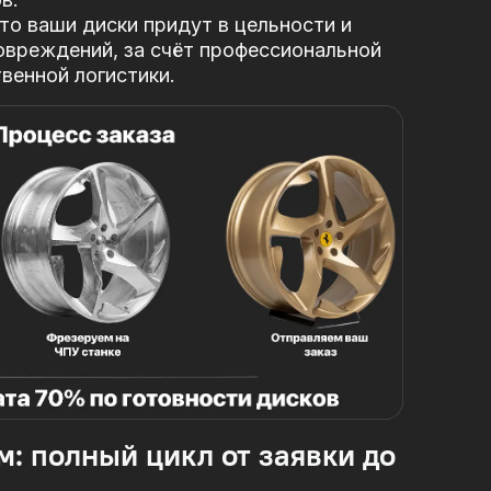
то ваши диски придут в цельности и
овреждений, за
счёт профессиональной
твенной логистики.
м: полный цикл от заявки до