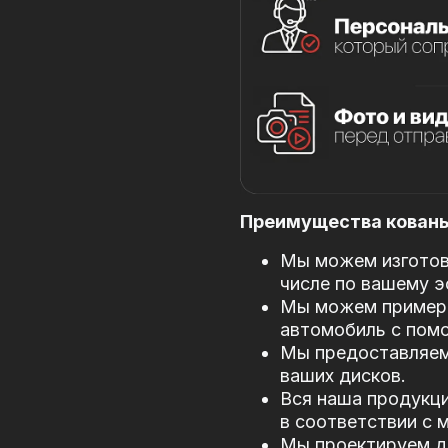
Преимущества кованых
Мы можем изготови
числе по вашему э
Мы можем примери
автомобиль с пом
Мы предоставляем
ваших дисков.
Вся наша продукци
в соответствии с
Мы проектируем д