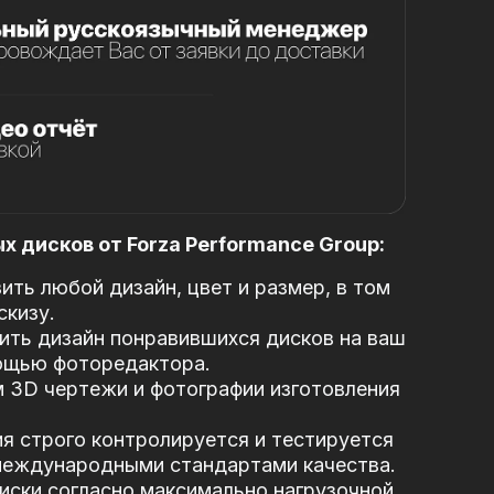
 дисков от Forza Performance Group:
ть любой дизайн, цвет и размер, в том
скизу.
ть дизайн понравившихся дисков на ваш
ощью фоторедактора.
 3D чертежи и фотографии изготовления
я строго контролируется и тестируется
 международными стандартами качества.
иски согласно максимально нагрузочной