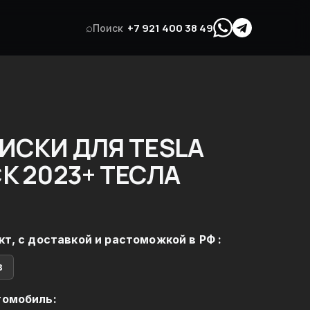
⌕
+7 921 400 38 49
Поиск
ИСКИ ДЛЯ TESLA
K 2023+ ТЕСЛА
кт, с доставкой и растоможкой в РФ :
в
томобиль: