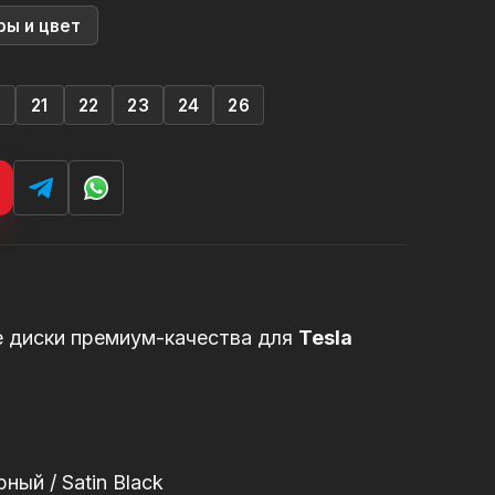
ры и цвет
0
21
22
23
24
26
е диски премиум-качества для
Tesla
ый / Satin Black