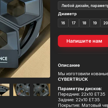
Любой дизайн, парамет
Диаметр
16
17
18
19
2
Напишите нам
Описание
Мы изготовили кованы
CYBERTRUCK
Параметры дисков:
Передние: 22x10 ET35
Задние: 22x10 ET35
Покрытие: Матовый черн