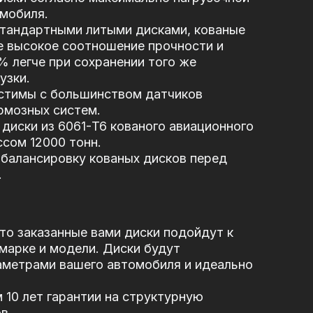
мобиля.
стандартными литыми дисками, кованые
е высокое соотношение прочности и
5% легче при сохранении того же
узки.
стимы с большинством датчиков
рмозных систем.
диски из 6061-T6 кованого авиационного
сом 12000 тонн.
балансировку кованых дисков перед
.
то заказанные вами диски подойдут к
марке и модели. Диски будут
аметрами вашего автомобиля и идеально
10 лет гарантии на структурную
в.