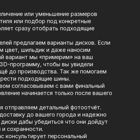
еличение или уменьшение размеров
стиля или подбор под конкретные
оляет сразу отобрать подходящие
елей предлагаем варианты дисков. Если
м цвет, шильдик и даже наносим
ый вариант мы «примерим» на ваш
 3D-программу, чтобы вы увидели
щё до производства. Так же помогаем
брести подходящие шины.
вом согласовываем с вами финальный
вление начинается только после вашего
я отправляем детальный фотоотчёт.
доставку до вашего города и надежно
диски дабы убедиться что они дойдут
 и сохранности.
ас консультирует персональный