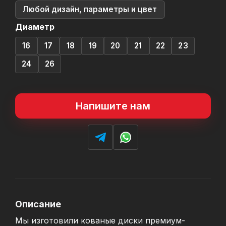
Любой дизайн, параметры и цвет
Диаметр
16
17
18
19
20
21
22
23
24
26
Напишите нам
Описание
Мы изготовили кованые диски премиум-