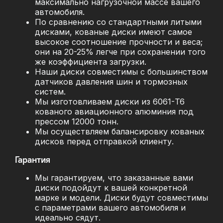
максимально нагрузочной массе вашего
автомобиля.
По сравнению со стандартными литыми
дисками, кованые диски имеют самое
высокое соотношение прочности и веса;
они на 20-25% легче при сохранении того
же коэффициента загрузки.
Наши диски совместимы с большинством
датчиков давления шин и тормозных
систем.
Мы изготовливаем диски из 6061-T6
кованого авиационного алюминия под
прессом 12000 тонн.
Мы осуществляем балансировку кованых
дисков перед отправкой клиенту.
Гарантия
Мы гарантируем, что заказанные вами
диски подойдут к вашей конкретной
марке и модели. Диски будут совместимы
с параметрами вашего автомобиля и
идеально сядут.