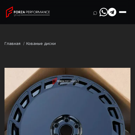
⌕
Главная
Кованые диски
Марка
Tesla