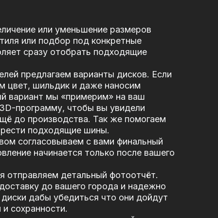
еличение или уменьшение размеров
стиля или подбор под конкретные
оляет сразу отобрать подходящие
елей предлагаем варианты дисков. Если
м цвет, шильдик и даже наносим
ый вариант мы «примерим» на ваш
 3D-программу, чтобы вы увидели
щё до производства. Так же помогаем
брести подходящие шины.
вом согласовываем с вами финальный
вление начинается только после вашего
я отправляем детальный фотоотчёт.
доставку до вашего города и надежно
диски дабы убедиться что они дойдут
 и сохранности.