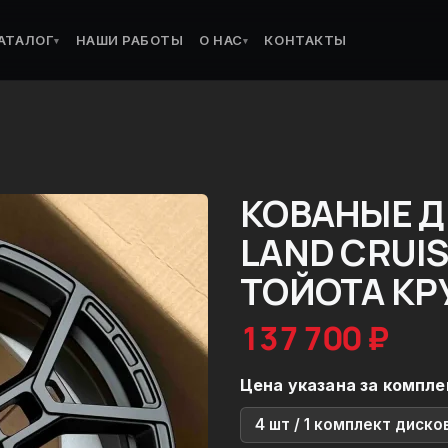
АТАЛОГ
НАШИ РАБОТЫ
О НАС
КОНТАКТЫ
▾
▾
КОВАНЫЕ Д
LAND CRUIS
ТОЙОТА КР
137 700 ₽
Цена указана за компле
4 шт / 1 комплект диско