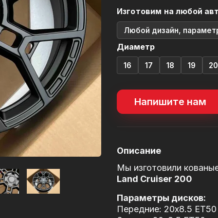
Изготовим на любой ав
Любой дизайн, парамет
Диаметр
16
17
18
19
2
Напишите нам
Описание
Мы изготовили кованы
Land Cruiser 200
Параметры дисков:
Передние: 20x8.5 ET50