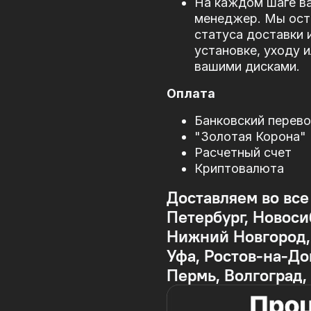
На каждом шаге в
менеджер. Мы оста
статуса доставки 
установке, уходу 
вашими дисками.
Оплата
Банковский перев
"Золотая Корона"
Расчетный счет
Криптовалюта
Доставляем во все
Петербург, Новоси
Нижний Новгород, 
Уфа, Ростов-на-До
Пермь, Волгоград,