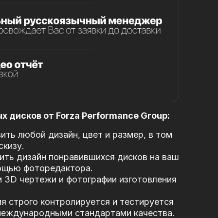
 дисков от Forza Performance Group:
ть любой дизайн, цвет и размер, в том
скизу.
ть дизайн понравившихся дисков на ваш
ощью фоторедактора.
 3D чертежи и фотографии изготовления
я строго контролируется и тестируется
 международными стандартами качества.