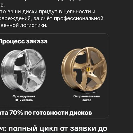
в.
то ваши диски придут в цельности и
овреждений, за
счёт профессиональной
твенной логистики.
м: полный цикл от заявки до