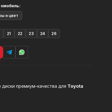
томобиль:
ры и цвет
0
21
22
23
24
26
е диски премиум-качества для
Toyota