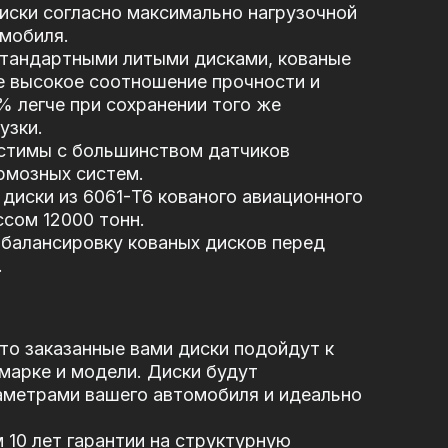
иски согласно максимально нагрузочной
мобиля.
стандартными литыми дисками, кованые
е высокое соотношение прочности и
5% легче при сохранении того же
узки.
стимы с большинством датчиков
рмозных систем.
диски из 6061-T6 кованого авиационного
сом 12000 тонн.
балансировку кованых дисков перед
.
то заказанные вами диски подойдут к
марке и модели. Диски будут
аметрами вашего автомобиля и идеально
10 лет гарантии на структурную