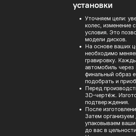
установки
Уточняем цели: ув
колес, изменение 
условия. Это позв
модели дисков.
На основе ваших ц
необходимо меняе
гравировку. Кажд
автомобиль через
финальный образ е
подобрать и прио
Перед производст
3D-чертёж. Изгото
подтверждения.
После изготовлени
Затем организуем 
упаковываем ваши 
до вас в цельности