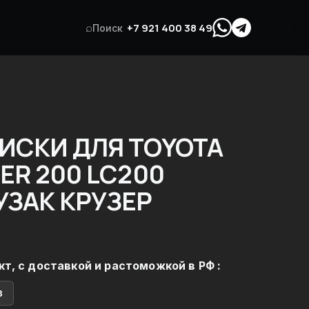
⌕
+7 921 400 38 49
Поиск
ИСКИ ДЛЯ TOYOTA
ER 200 LC200
УЗАК КРУЗЕР
кт, с доставкой и растоможкой в РФ :
в