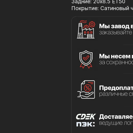
Задние: 20x8.5 ET50
Покрытие: Сатиновый че