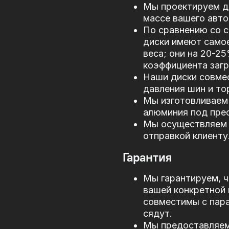
Мы проектируем д
массе вашего авто
По сравнению со 
диски имеют само
веса; они на 20-2
коэффициента загр
Наши диски совме
давления шин и то
Мы изготовливаем 
алюминия под прес
Мы осуществляем 
отправкой клиенту
Гарантия
Мы гарантируем, ч
вашей конкретной 
совместимы с пар
сядут.
Мы предоставляем 