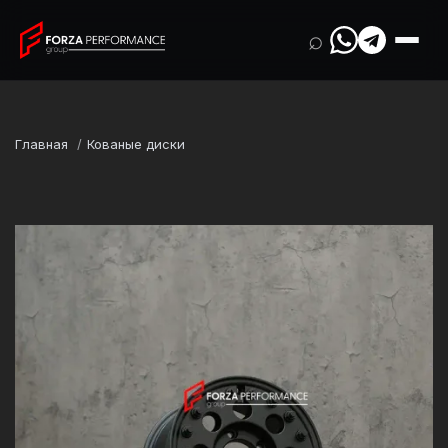
⌕
Главная
Кованые диски
Марка
Toyota