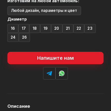
Изготовим на любой автомобиль:
Любой дизайн, параметры и цвет
Диаметр
16
17
18
19
20
21
22
23
24
26
Напишите нам
Описание