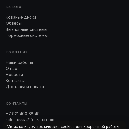
КАТАЛОГ
Кованые диски
Обвесы
Выхлопные системы
Тормозные системы
КОМПАНИЯ
Наши работы
О нас
Новости
Контакты
Доставка и оплата
КОНТАКТЫ
+7 921 400 38 49
salesrussia@forzaaa.com
Telegram · WhatsApp
Мы используем технические cookies для корректной работы