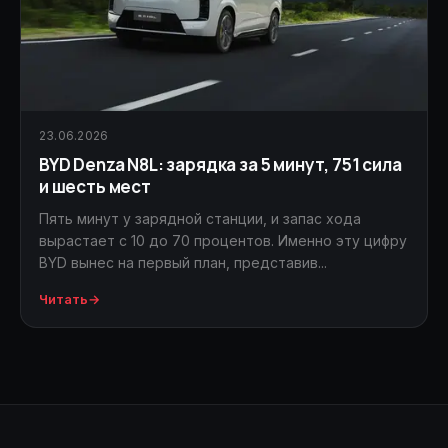
23.06.2026
BYD Denza N8L: зарядка за 5 минут, 751 сила
и шесть мест
Пять минут у зарядной станции, и запас хода
вырастает с 10 до 70 процентов. Именно эту цифру
BYD вынес на первый план, представив...
Читать
→