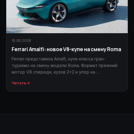
15.05.2026
Ferrari Amalfi: новое V8-купе на смену Roma
Ferrari представила Amalfi, купе класса гран-
туризмо на смену модели Roma. Формат прежний:
мотор V8 спереди, кузов 2+2 и упор на ...
Читать
→