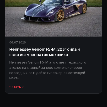
06.07.2026
Hennessey Venom F5-M: 2031 сила и
шестиступенчатая механика
Hennessey Venom F5-M это ответ техасского
ателье на главный запрос коллекционеров
последних лет: дайте гиперкар с настоящей
механ...
Читать
→