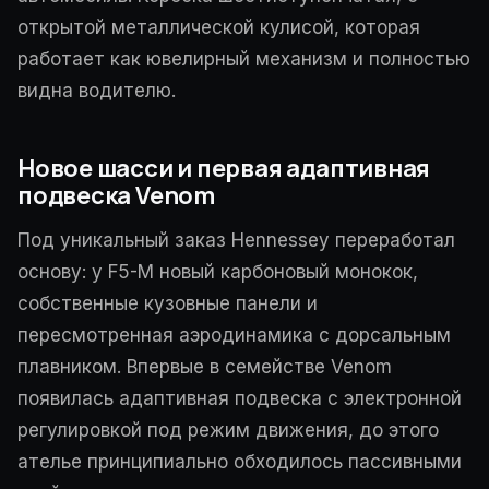
открытой металлической кулисой, которая
работает как ювелирный механизм и полностью
видна водителю.
Новое шасси и первая адаптивная
подвеска Venom
Под уникальный заказ Hennessey переработал
основу: у F5-M новый карбоновый монокок,
собственные кузовные панели и
пересмотренная аэродинамика с дорсальным
плавником. Впервые в семействе Venom
появилась адаптивная подвеска с электронной
регулировкой под режим движения, до этого
ателье принципиально обходилось пассивными