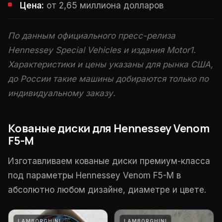
Цена:
от 2,65 миллиона долларов
По данным официального пресс-релиза
Hennessey Special Vehicles и издания Motor1.
Характеристики и цены указаны для рынка США,
до России такие машины добираются только по
индивидуальному заказу.
Кованые диски для Hennessey Venom
F5-M
Изготавливаем кованые диски премиум-класса
под параметры Hennessey Venom F5-M в
абсолютно любом дизайне, диаметре и цвете.
LAMBORGHINI
LAMBORGHINI