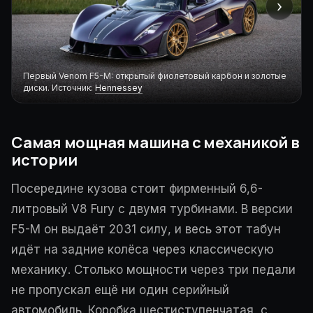
›
Первый Venom F5-M: открытый фиолетовый карбон и золотые
диски. Источник:
Hennessey
Самая мощная машина с механикой в
истории
Посередине кузова стоит фирменный 6,6-
литровый V8 Fury с двумя турбинами. В версии
F5-M он выдаёт 2031 силу, и весь этот табун
идёт на задние колёса через классическую
механику. Столько мощности через три педали
не пропускал ещё ни один серийный
автомобиль. Коробка шестиступенчатая, с