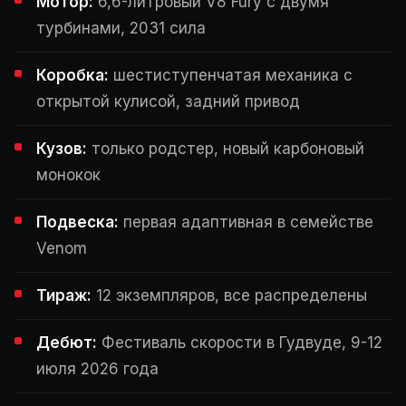
Мотор:
6,6-литровый V8 Fury с двумя
турбинами, 2031 сила
Коробка:
шестиступенчатая механика с
открытой кулисой, задний привод
Кузов:
только родстер, новый карбоновый
монокок
Подвеска:
первая адаптивная в семействе
Venom
Тираж:
12 экземпляров, все распределены
Дебют:
Фестиваль скорости в Гудвуде, 9-12
июля 2026 года