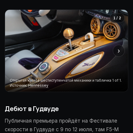
1 / 2
›
Открытая кулиса шестиступенчатой механики и табличка 1 of 1.
Источник:
Hennessey
Дебют в Гудвуде
Публичная премьера пройдёт на Фестивале
скорости в Гудвуде с 9 по 12 июля, там F5-M