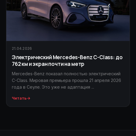
21.04.2026
Электрический Mercedes-Benz C-Class: до
762 км и экран почти на метр
Mercedes-Benz показал полностью электрический
C-Class. Мировая премьера прошла 21 апреля 2026
года в Сеуле. Это уже не адаптация ...
Читать
→