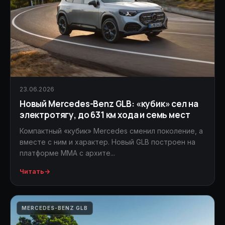
23.06.2026
Новый Mercedes-Benz GLB: «кубик» сел на
электротягу, до 631 км хода и семь мест
Компактный «кубик» Mercedes сменил поколение, а
вместе с ним и характер. Новый GLB построен на
платформе MMA с архите...
Читать
→
MERCEDES-BENZ GLB