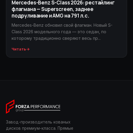
Mercedes-Benz S-Class 2026: рестайлинг
флагмана — Superscreen, заднее
подруливание и AMG на 791 л.с.
Mercedes-Benz обновил свой флагман. Новый S-
Class 2026 модельного года — это седан, по
которому традиционно сверяют весь пр...
Читать
→
Завод-производитель кованых
дисков премиум-класса. Прямые