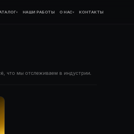
АТАЛОГ
НАШИ РАБОТЫ
О НАС
КОНТАКТЫ
▾
▾
ё, что мы отслеживаем в индустрии.