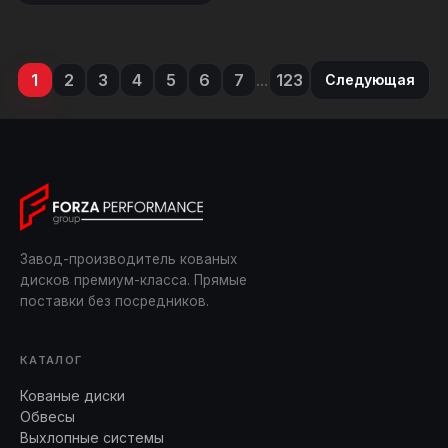
1
2
3
4
5
6
7
...
123
Следующая
Завод-производитель кованых
дисков премиум-класса. Прямые
поставки без посредников.
КАТАЛОГ
Кованые диски
Обвесы
Выхлопные системы