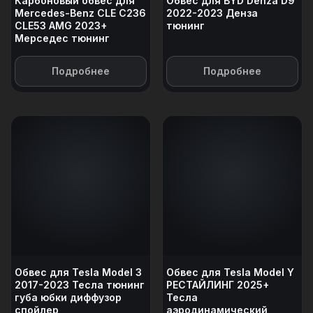
Карбоновый обвес для
Обвес для BYD Denza D9
Mercedes-Benz CLE C236
2022-2023 Денза
CLE53 AMG 2023+
тюнинг
Мерседес тюнинг
Подробнее
Подробнее
Обвес для Tesla Model 3
Обвес для Tesla Model Y
2017-2023 Тесла тюнинг
РЕСТАЙЛИНГ 2025+
губа юбки диффузор
Тесла
спойлер
аэродинамический