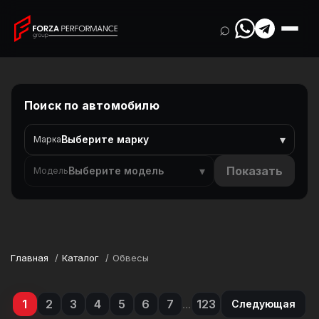
⌕
Поиск по автомобилю
▾
Выберите марку
Марка
▾
Показать
Выберите модель
Модель
Главная
Каталог
Обвесы
1
2
3
4
5
6
7
...
123
Следующая