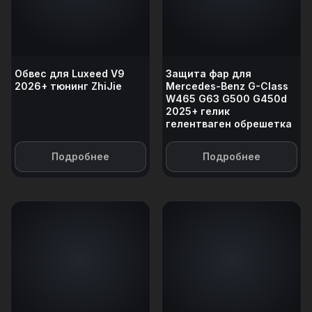
Обвес для Luxeed V9
Защита фар для
2026+ тюнинг ZhiJie
Mercedes-Benz G-Class
W465 G63 G500 G450d
2025+ гелик
гелентваген обрешетка
Подробнее
Подробнее