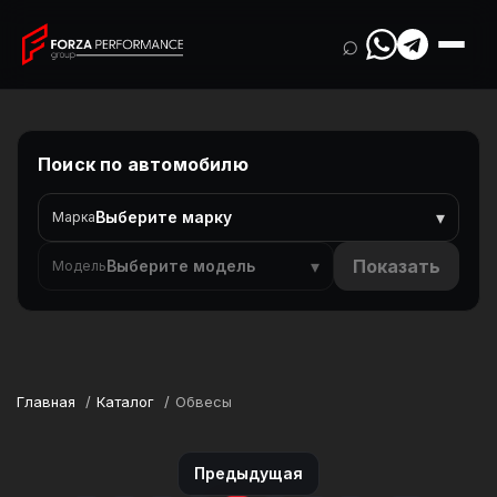
⌕
Поиск по автомобилю
▾
Выберите марку
Марка
▾
Показать
Выберите модель
Модель
Главная
Каталог
Обвесы
Предыдущая