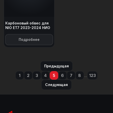
Карбоновый обвес для
NIO ET7 2023-2024 НИО
Подробнее
Предыдущая
1
2
3
4
5
6
7
8
...
123
Следующая