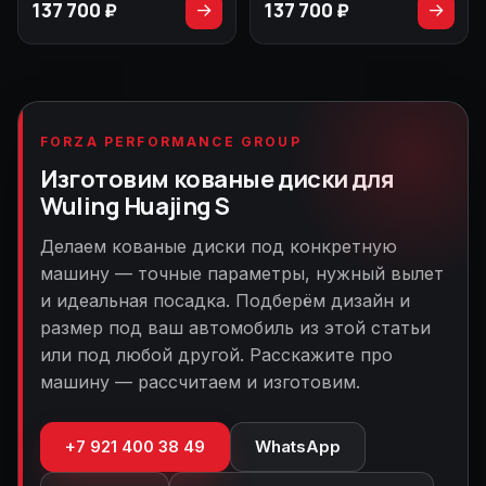
137 700 ₽
137 700 ₽
→
→
FORZA PERFORMANCE GROUP
Изготовим кованые диски для
Wuling Huajing S
Делаем кованые диски под конкретную
машину — точные параметры, нужный вылет
и идеальная посадка. Подберём дизайн и
размер под ваш автомобиль из этой статьи
или под любой другой. Расскажите про
машину — рассчитаем и изготовим.
+7 921 400 38 49
WhatsApp