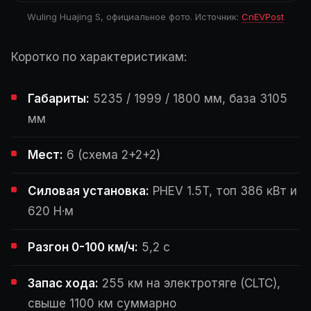
Wuling Huajing S, официальное фото. Источник:
CnEVPost
Коротко по характеристикам:
Габариты:
5235 / 1999 / 1800 мм, база 3105
мм
Мест:
6 (схема 2+2+2)
Силовая установка:
PHEV 1.5T, топ 386 кВт и
620 Н·м
Разгон 0-100 км/ч:
5,2 с
Запас хода:
255 км на электротяге (CLTC),
свыше 1100 км суммарно