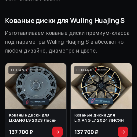
Кованые диски для Wuling Huajing S
Изготавливаем кованые диски премиум-класса
под параметры Wuling Huajing S в абсолютно
любом дизайне, диаметре и цвете.
LI XIANG
LI XIANG
Кованые диски для
Кованые диски для
LIXIANG L9 2023 Лисян
LIXIANG L7 2024 ЛИСЯН
137 700 ₽
137 700 ₽
→
→