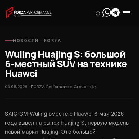
⌕
НОВОСТИ · FORZA
Wuling Huajing S: большой
6-местный SUV на технике
Huawei
08.05.2026 · FORZA Performance Group
·
4
SAIC-GM-Wuling вместе с Huawei 8 мая 2026
года вывел на рынок Huajing S, первую модель
новой марки Huajing. Это большой